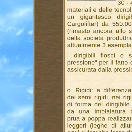
30 -
materiali e delle tecno
un gigantesco dirig
Cargolifter) da 550.
(rimasto ancora allo st
della società produttr
attualmente 3 esemplari 
I dirigibili flosci e 
pressione" per il fatto 
assicurata dalla pressi
c. Rigidi: a differenza
dei semi rigidi, nei rigi
di forma del dirigibile
da una intelaiatura
prua a poppa realizzata
leggeri (leghe di allu