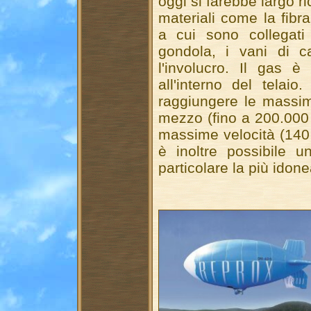
oggi si farebbe largo r
materiali come la fibra
a cui sono collegati 
gondola, i vani di c
l'involucro. Il gas è
all'interno del telai
raggiungere le massim
mezzo (fino a 200.000
massime velocità (140 
è inoltre possibile u
particolare la più idon