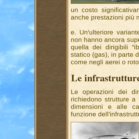
un costo significativa
anche prestazioni più 
e. Un'ulteriore varia
non hanno ancora super
quella dei dirigibili "
statico (gas), in parte
come negli aerei o rotor
Le infrastruttur
Le operazioni dei dir
richiedono strutture a
dimensioni e alle cara
funzione dell'infrastrut