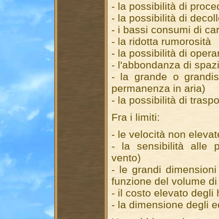
- la possibilità di proc
- la possibilità di decol
- i bassi consumi di ca
- la ridotta rumorosità
- la possibilità di oper
- l'abbondanza di spaz
- la grande o grandi
permanenza in aria)
- la possibilità di tras
Fra i limiti:
- le velocità non eleva
- la sensibilità alle 
vento)
- le grandi dimensioni 
funzione del volume di
- il costo elevato degli
- la dimensione degli e