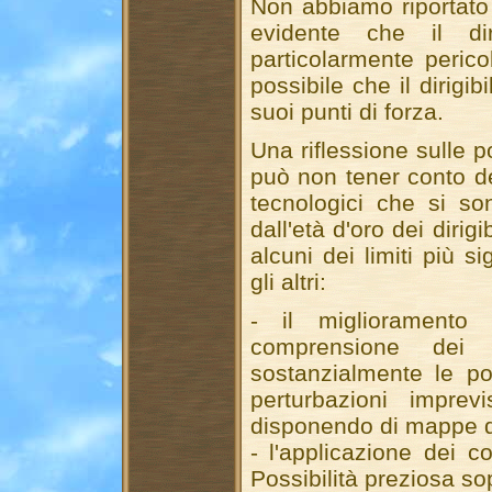
Non abbiamo riportato f
evidente che il di
particolarmente perico
possibile che il dirigi
suoi punti di forza.
Una riflessione sulle p
può non tener conto de
tecnologici che si so
dall'età d'oro dei diri
alcuni dei limiti più s
gli altri:
- il miglioramento
comprensione dei 
sostanzialmente le pos
perturbazioni imprev
disponendo di mappe de
- l'applicazione dei c
Possibilità preziosa sopr