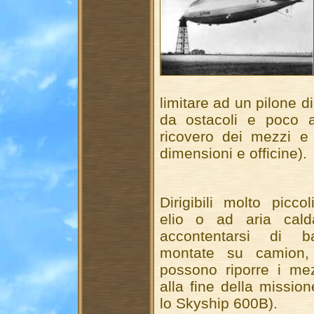
limitare ad un pilone 
da ostacoli e poco al
ricovero dei mezzi e
dimensioni e officine).
Dirigibili molto picco
elio o ad aria cald
accontentarsi di ba
montate su camion,
possono riporre i mez
alla fine della mission
lo Skyship 600B).