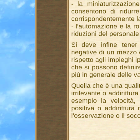
- la miniaturizzazion
consentono di ridurre
corrispondentemente la
- l'automazione e la r
riduzioni del personale
Si deve infine tener 
negative di un mezzo 
rispetto agli impieghi i
che si possono definire
più in generale delle va
Quella che è una quali
irrilevante o addirittu
esempio la velocità, 
positiva o addirittura
l'osservazione o il soc